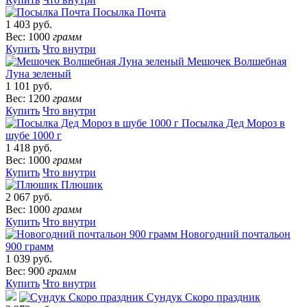
Посылка Почта
1 403 руб.
Вес: 1000
грамм
Купить
Что внутри
Мешочек Волшебная
Луна зеленый
1 101 руб.
Вес: 1200
грамм
Купить
Что внутри
Посылка Дед Мороз в
шубе 1000 г
1 418 руб.
Вес: 1000
грамм
Купить
Что внутри
Плюшик
2 067 руб.
Вес: 1000
грамм
Купить
Что внутри
Новогодний почтальон
900 грамм
1 039 руб.
Вес: 900
грамм
Купить
Что внутри
Сундук Скоро праздник