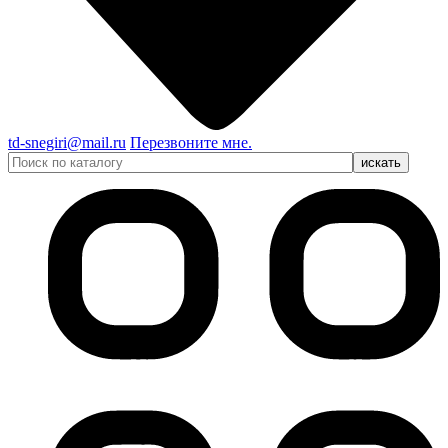
td-snegiri@mail.ru
Перезвоните мне.