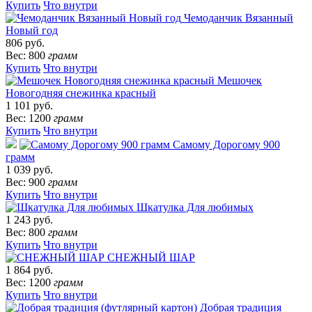
Купить
Что внутри
Чемоданчик Вязанный
Новый год
806 руб.
Вес: 800
грамм
Купить
Что внутри
Мешочек
Новогодняя снежинка красный
1 101 руб.
Вес: 1200
грамм
Купить
Что внутри
Самому Дорогому 900
грамм
1 039 руб.
Вес: 900
грамм
Купить
Что внутри
Шкатулка Для любимых
1 243 руб.
Вес: 800
грамм
Купить
Что внутри
СНЕЖНЫЙ ШАР
1 864 руб.
Вес: 1200
грамм
Купить
Что внутри
Добрая традиция