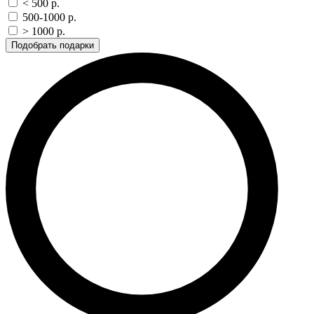
< 500 p.
500-1000 p.
> 1000 p.