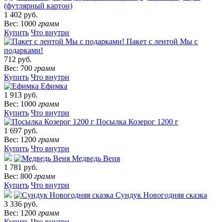
(футлярный картон)
1 402 руб.
Вес: 1000
грамм
Купить
Что внутри
Пакет с лентой Мы с
подарками!
712 руб.
Вес: 700
грамм
Купить
Что внутри
Ефимка
1 913 руб.
Вес: 1000
грамм
Купить
Что внутри
Посылка Козерог 1200 г
1 697 руб.
Вес: 1200
грамм
Купить
Что внутри
Медведь Веня
1 781 руб.
Вес: 800
грамм
Купить
Что внутри
Сундук Новогодняя сказка
3 336 руб.
Вес: 1200
грамм
Купить
Что внутри