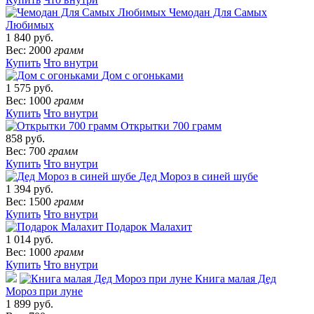
Чемодан Для Самых
Любимых
1 840 руб.
Вес: 2000
грамм
Купить
Что внутри
Дом с огоньками
1 575 руб.
Вес: 1000
грамм
Купить
Что внутри
Открытки 700 грамм
858 руб.
Вес: 700
грамм
Купить
Что внутри
Дед Мороз в синей шубе
1 394 руб.
Вес: 1500
грамм
Купить
Что внутри
Подарок Малахит
1 014 руб.
Вес: 1000
грамм
Купить
Что внутри
Книга малая Дед
Мороз при луне
1 899 руб.