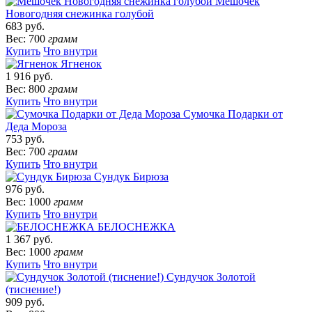
Мешочек
Новогодняя снежинка голубой
683 руб.
Вес: 700
грамм
Купить
Что внутри
Ягненок
1 916 руб.
Вес: 800
грамм
Купить
Что внутри
Сумочка Подарки от
Деда Мороза
753 руб.
Вес: 700
грамм
Купить
Что внутри
Сундук Бирюза
976 руб.
Вес: 1000
грамм
Купить
Что внутри
БЕЛОСНЕЖКА
1 367 руб.
Вес: 1000
грамм
Купить
Что внутри
Сундучок Золотой
(тиснение!)
909 руб.