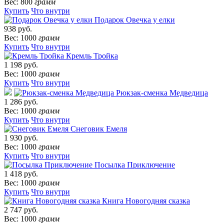
Вес: 800
грамм
Купить
Что внутри
Подарок Овечка у елки
938 руб.
Вес: 1000
грамм
Купить
Что внутри
Кремль Тройка
1 198 руб.
Вес: 1000
грамм
Купить
Что внутри
Рюкзак-сменка Медведица
1 286 руб.
Вес: 1000
грамм
Купить
Что внутри
Снеговик Емеля
1 930 руб.
Вес: 1000
грамм
Купить
Что внутри
Посылка Приключение
1 418 руб.
Вес: 1000
грамм
Купить
Что внутри
Книга Новогодняя сказка
2 747 руб.
Вес: 1000
грамм