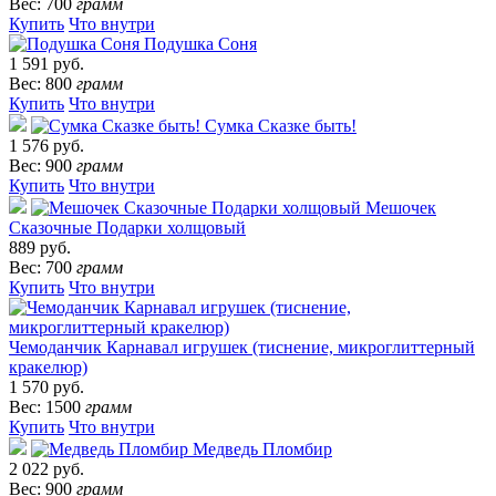
Вес: 700
грамм
Купить
Что внутри
Подушка Соня
1 591 руб.
Вес: 800
грамм
Купить
Что внутри
Сумка Сказке быть!
1 576 руб.
Вес: 900
грамм
Купить
Что внутри
Мешочек
Сказочные Подарки холщовый
889 руб.
Вес: 700
грамм
Купить
Что внутри
Чемоданчик Карнавал игрушек (тиснение, микроглиттерный
кракелюр)
1 570 руб.
Вес: 1500
грамм
Купить
Что внутри
Медведь Пломбир
2 022 руб.
Вес: 900
грамм