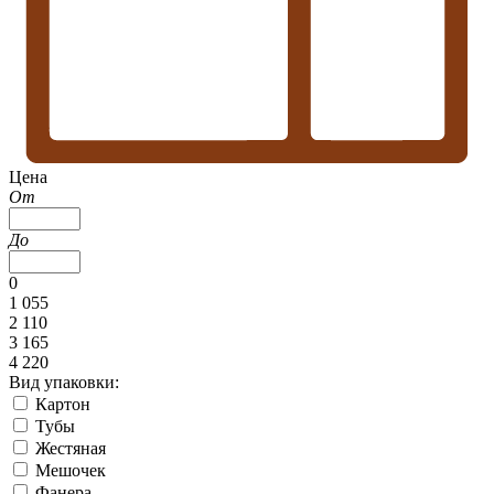
Цена
От
До
0
1 055
2 110
3 165
4 220
Вид упаковки:
Картон
Тубы
Жестяная
Мешочек
Фанера