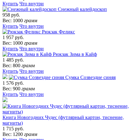
Купить
Что внутри
Снежный калейдоскоп
958 руб.
Вес: 1000
грамм
Купить
Что внутри
Рюкзак Феликс
1 957 руб.
Вес: 1000
грамм
Купить
Что внутри
Рюкзак Зима в Кайф
1 485 руб.
Вес: 800
грамм
Купить
Что внутри
Сумка Созвездие синяя
1 576 руб.
Вес: 900
грамм
Купить
Что внутри
Книга Новогодних Чудес (футлярный картон, тиснение,
магниты)
1 715 руб.
Вес: 1200
грамм
Купить
Что внутри