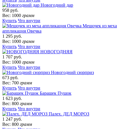
Новогодний дар
958 руб.
Вес: 1000
грамм
Купить
Что внутри
Мешочек из меха
аппликация Овечка
1 295 руб.
Вес: 1000
грамм
Купить
Что внутри
НОВОГОДНЯЯ
1 707 руб.
Вес: 1000
грамм
Купить
Что внутри
Новогодний сюрприз
673 руб.
Вес: 700
грамм
Купить
Что внутри
Барашек Пушок
1 623 руб.
Вес: 800
грамм
Купить
Что внутри
Палех. ДЕД МОРОЗ
1 247 руб.
Вес: 800
грамм