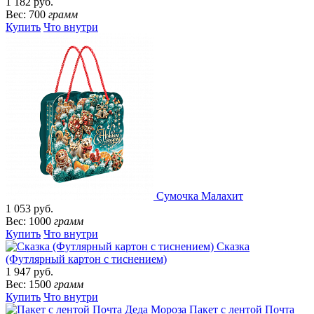
1 182 руб.
Вес: 700
грамм
Купить
Что внутри
Сумочка Малахит
1 053 руб.
Вес: 1000
грамм
Купить
Что внутри
Сказка
(Футлярный картон с тиснением)
1 947 руб.
Вес: 1500
грамм
Купить
Что внутри
Пакет с лентой Почта